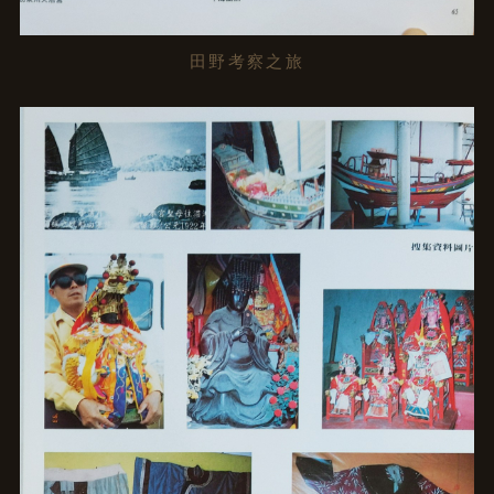
田野考察之旅