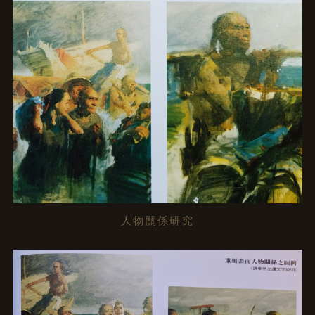
人物關係研究