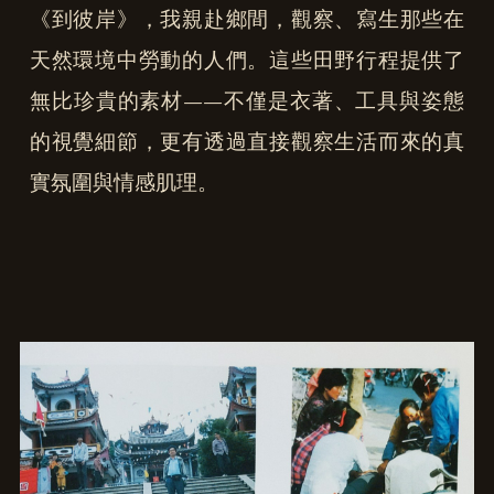
《到彼岸》，我親赴鄉間，觀察、寫生那些在
天然環境中勞動的人們。這些田野行程提供了
無比珍貴的素材——不僅是衣著、工具與姿態
的視覺細節，更有透過直接觀察生活而來的真
實氛圍與情感肌理。