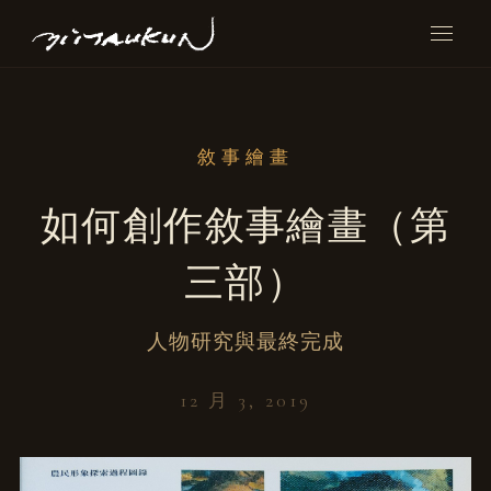
敘事繪畫
如何創作敘事繪畫（第
三部）
人物研究與最終完成
12 月 3, 2019