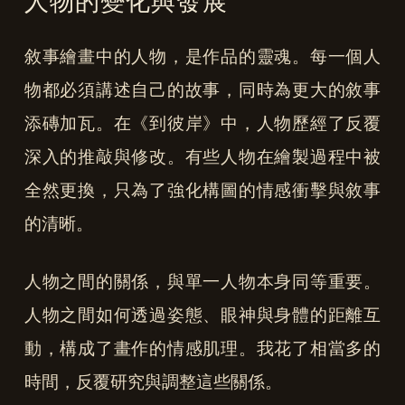
人物的變化與發展
敘事繪畫中的人物，是作品的靈魂。每一個人
物都必須講述自己的故事，同時為更大的敘事
添磚加瓦。在《到彼岸》中，人物歷經了反覆
深入的推敲與修改。有些人物在繪製過程中被
全然更換，只為了強化構圖的情感衝擊與敘事
的清晰。
人物之間的關係，與單一人物本身同等重要。
人物之間如何透過姿態、眼神與身體的距離互
動，構成了畫作的情感肌理。我花了相當多的
時間，反覆研究與調整這些關係。