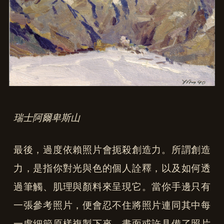
瑞士阿爾卑斯山
最後，過度依賴照片會扼殺創造力。所謂創造
力，是指你對光與色的個人詮釋，以及如何透
過筆觸、肌理與顏料來呈現它。當你手邊只有
一張參考照片，便會忍不住將照片連同其中每
一處細節原樣複製下來。畫面或許具備了照片