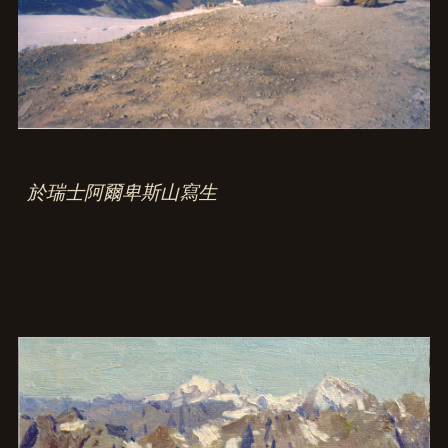
於瑞士阿爾卑斯山寫生