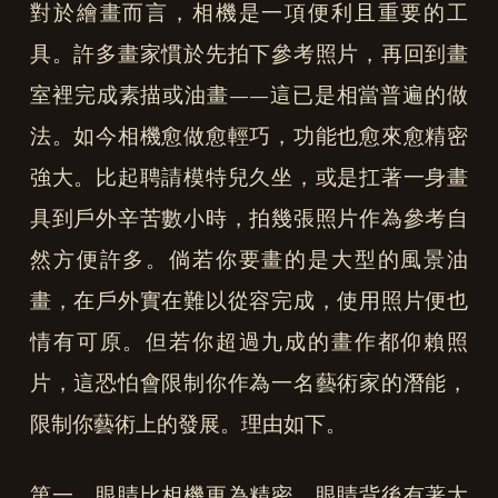
對於繪畫而言，相機是一項便利且重要的工
具。許多畫家慣於先拍下參考照片，再回到畫
室裡完成素描或油畫——這已是相當普遍的做
法。如今相機愈做愈輕巧，功能也愈來愈精密
強大。比起聘請模特兒久坐，或是扛著一身畫
具到戶外辛苦數小時，拍幾張照片作為參考自
然方便許多。倘若你要畫的是大型的風景油
畫，在戶外實在難以從容完成，使用照片便也
情有可原。但若你超過九成的畫作都仰賴照
片，這恐怕會限制你作為一名藝術家的潛能，
限制你藝術上的發展。理由如下。
第一，眼睛比相機更為精密。眼睛背後有著大