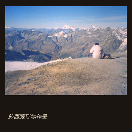
於西藏現場作畫