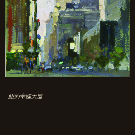
紐約帝國大廈