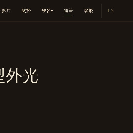
EN
學習
影片
關於
隨筆
聯繫
▾
型外光