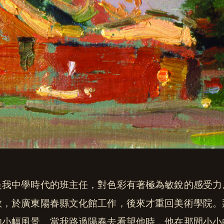
是我中學時代的班主任，對色彩有著極為敏銳的感受力
教，於廣東陽春縣文化館工作，後來才重回美術學院。
的小幅風景。當我路過陽春去看望他時，他在那間小小