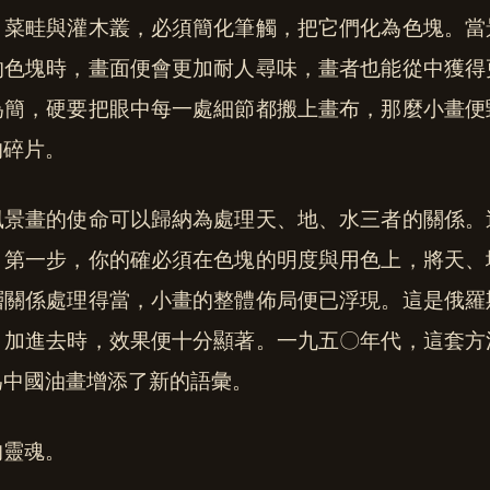
、菜畦與灌木叢，必須簡化筆觸，把它們化為色塊。當
的色塊時，畫面便會更加耐人尋味，畫者也能從中獲得
為簡，硬要把眼中每一處細節都搬上畫布，那麼小畫便
的碎片。
風景畫的使命可以歸納為處理天、地、水三者的關係。
。第一步，你的確必須在色塊的明度與用色上，將天、
層關係處理得當，小畫的整體佈局便已浮現。這是俄羅
」加進去時，效果便十分顯著。一九五〇年代，這套方
為中國油畫增添了新的語彙。
的靈魂。