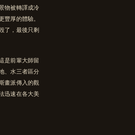
景物被轉譯成冷
更豐厚的體驗。
毀了，最後只剩
這是前輩大師留
地、水三者區分
斯畫派傳入的觀
法迅速在各大美