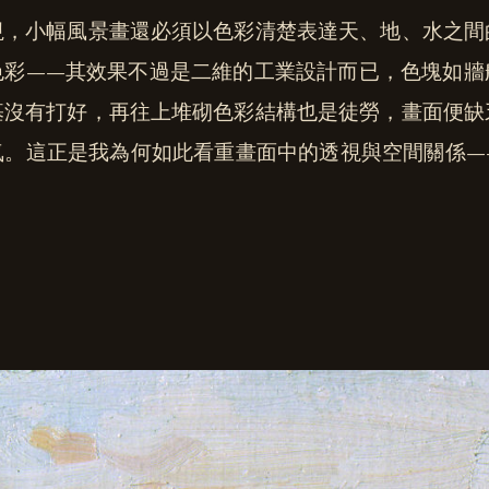
視，小幅風景畫還必須以色彩清楚表達天、地、水之間
色彩——其效果不過是二維的工業設計而已，色塊如牆
基沒有打好，再往上堆砌色彩結構也是徒勞，畫面便缺
氛。這正是我為何如此看重畫面中的透視與空間關係—