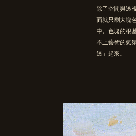
除了空間與透
面就只剩大塊
中。色塊的根
不上藝術的氣
透」起來。