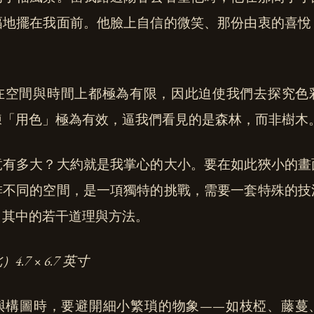
幅地擺在我面前。他臉上自信的微笑、那份由衷的喜悅
在空間與時間上都極為有限，因此迫使我們去探究色
練「用色」極為有效，逼我們看見的是森林，而非樹木
竟有多大？大約就是我掌心的大小。要在如此狹小的畫
排不同的空間，是一項獨特的挑戰，需要一套特殊的技
出其中的若干道理與方法。
7 × 6.7 英寸
與構圖時，要避開細小繁瑣的物象——如枝椏、藤蔓