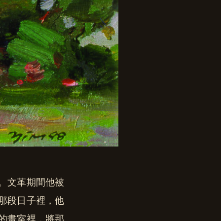
。文革期間他被
那段日子裡，他
的畫室裡，將那