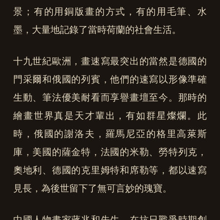
景；有的用銅版畫的方式，有的用毛筆、水
墨，大量地記錄了當時荷蘭的社會生活。
十九世紀歐洲，畫速寫最突出的當然是德國的
門采爾和俄國的列賓，他們的速寫以形像準確
生動、筆法優美耐看而享譽畫壇至今。那時的
繪畫世界真是天才輩出，有如群星燦爛。此
時，俄國的謝洛夫，羅馬尼亞的格里高萊斯
庫，美國的薩金特，法國的米勒、勞特列克，
奧地利、德國的克里姆特和席勒等，都以速寫
見長，為後世留下了無可言妙的瑰寶。
中國人物畫家蔣兆和先生，在抗日戰爭時期創