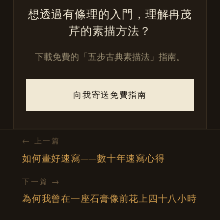
想透過有條理的入門，理解冉茂
芹的素描方法？
下載免費的「五步古典素描法」指南。
向我寄送免費指南
← 上一篇
如何畫好速寫——數十年速寫心得
下一篇 →
為何我曾在一座石膏像前花上四十八小時