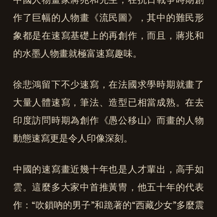
作了巨幅的人物畫《流民圖》，其中的難民形
象都是在速寫基礎上的再創作，而且，蔣兆和
的水墨人物畫就極富速寫趣味。
徐悲鴻留下不少速寫，在法國求學時期就畫了
大量人體速寫，筆法、造型已相當成熟。在去
印度訪問時期為創作《愚公移山》而畫的人物
動態速寫更是令人印像深刻。
中國的速寫畫近幾十年也是人才輩出，高手如
雲。這麼多大家中首推黃冑，他五十年的代表
作：“吹鎖吶的男子”和跪著的“西藏少女”多麼震