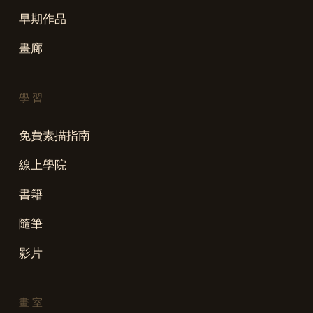
早期作品
畫廊
學習
免費素描指南
線上學院
書籍
隨筆
影片
畫室