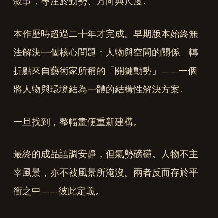
敘事，專注於動勢、方向與尺度。
本作歷時超過二十年才完成。早期版本始終無
法解決一個核心問題：人物與空間的關係。轉
折點來自藝術家所稱的「
」——一個
關鍵動勢
將人物與環境結為一體的結構性解決方案。
一旦找到，整幅畫便重新建構。
最終的成品語調安靜，但氣勢磅礴。人物不主
宰風景，亦不被風景所淹沒。兩者反而存於平
衡之中——彼此定義。