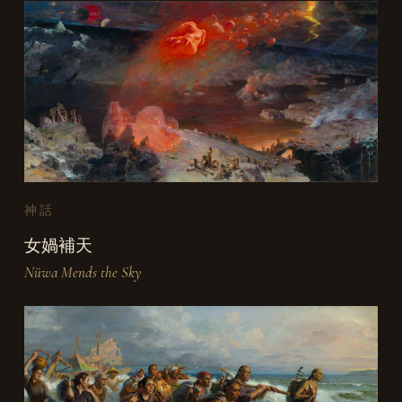
神話
女媧補天
Nüwa Mends the Sky