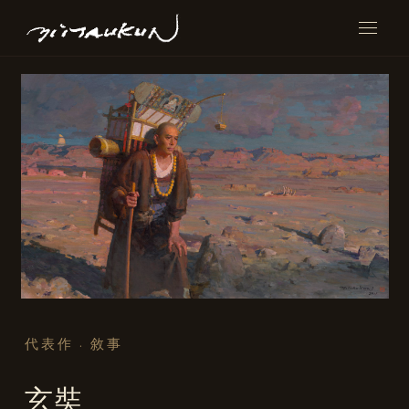
代表作 · 敘事
玄奘