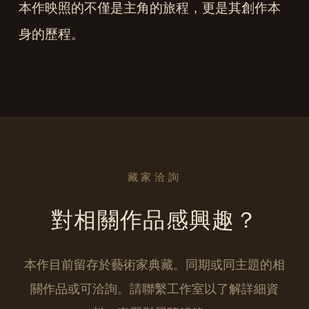
本作映照的不僅是主角的旅程，更是其創作本
身的歷程。
藏家洽詢
對相關作品感興趣？
本作目前留存於藝術家典藏。同期或同主題的相
關作品或可洽詢。請聯繫工作室以了解詳細資